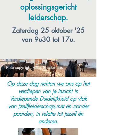
oplossingsgericht
leiderschap.
Zaterdag 25 oktober '25
van 9u30 tot 17u.
Foto copyright Hans Stockmans
Op deze dag richten we ons op het
verdiepen van je inzicht in
Verdiepende Duidelijkheid op vlak
van (zelf)leiderschap,met en zonder
paarden, in relatie tot jezelf én
anderen.