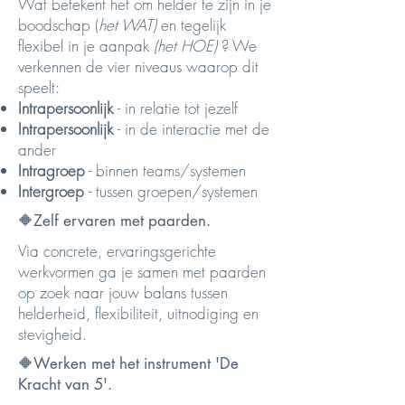
Wat betekent het om helder te zijn in je
boodschap
(
het WAT)
en tegelijk
flexibel in je aanpak
(het HOE)
? We
verkennen de vier niveaus waarop dit
speelt:
Intrapersoonlijk
- in relatie tot jezelf
Intrapersoonlijk
- in de interactie met de
ander
Intragroep
- binnen teams/systemen
Intergroep
- tussen groepen/systemen
🔶Zelf ervaren met paarden.
Via concrete, ervaringsgerichte
werkvormen ga je samen met paarden
op zoek naar jouw balans tussen
helderheid, flexibiliteit, uitnodiging en
stevigheid.
🔶Werken met het instrument 'De
Kracht van 5'.