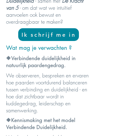
Duidelijkheid
- samen met
De Kracht
van 5
- om dat wat we intuïtief
aanvoelen ook bewust en
overdraagbaar te maken?
Ik schrijf me in
Wat mag je verwachten ?
🔶Verbindende duidelijkheid in
natuurlijk paardengedrag.
We observeren, bespreken en ervaren
hoe paarden voortdurend balanceren
tussen verbinding en duidelijkheid - en
hoe dat zichtbaar wordt in
kuddegedrag, leiderschap en
samenwerking.
🔶Kennismaking met het model
Verbindende Duidelijkheid.