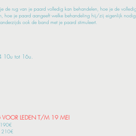
 je de rug van je paard volledig kan behandelen, hoe je de volled
en, hoe je paard aangeeft welke behandeling hij/zij eigenlijk nodi
anderzijds ook de band met je paard stimuleert.
 10u tot 16u.
VOOR LEDEN T/M 19 MEI
: 190€
d: 210€