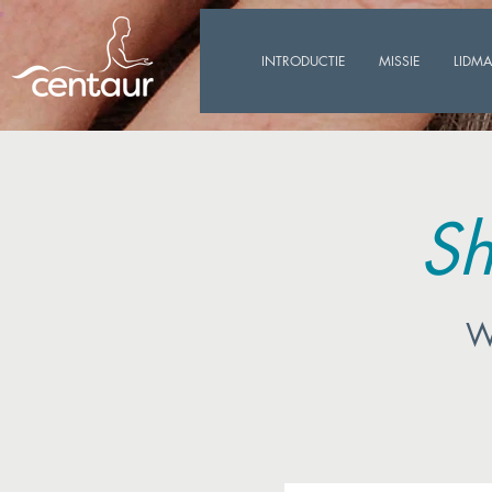
INTRODUCTIE
MISSIE
LIDM
Sh
W