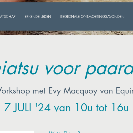
AATSCHAP
ERKENDE LEDEN
REGIONALE ONTMOETINGSAVONDEN
iatsu voor paar
orkshop met Evy Macquoy van Equi
7 JULI '24
van 10u tot 16u