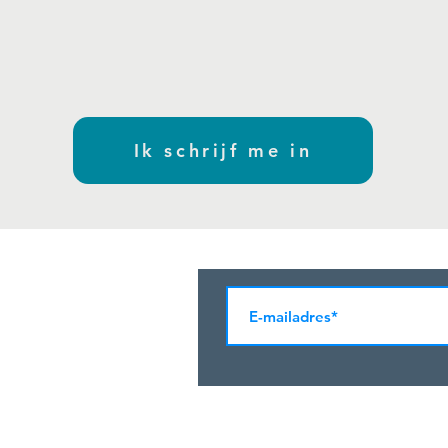
Ik schrijf me in
Abonneer je nu op onze