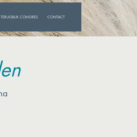
TERUGBLIK CONGRES
CONTACT
den
na