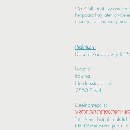
Op 7 juli toont Evy ons hoe
het paard kan laten afvloei
enerzijds ontspanning maar 
Praktisch:
Datum: Zondag 7 juli
’24
Locatie:
Equina
Herdersstraat 14
2560 Bevel
Deelnameprijs:
VROEGBOEKKORTING 
Tot 19 mei betaal je als lid
Na 19 mei betaal je als li