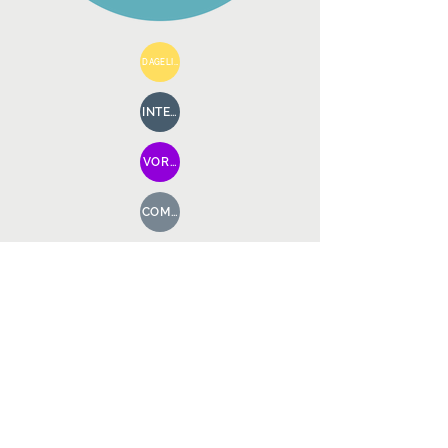
DAGELIJKS BESTUUR
INTERVISIE
VORMING
COMMUNICATIE