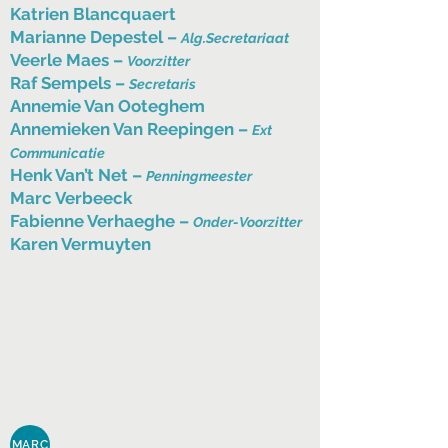
Katrien Blancquaert
Marianne Depestel –
Alg.Secretariaat
Veerle Maes –
Voorzitter
Raf Sempels –
Secretaris
Annemie Van Ooteghem
Annemieken Van Reepingen –
Ext
Communicatie
Henk Van’t Net –
Penningmeester
Marc Verbeeck
Fabienne Verhaeghe –
Onder-Voorzitter
Karen Vermuyten
MARC