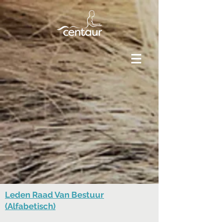
Leden Raad Van Bestuur
(Alfabetisch)