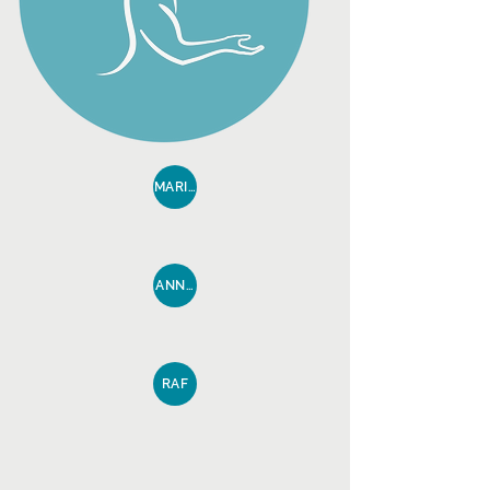
MARIANNE
ANNEMIEKEN
RAF