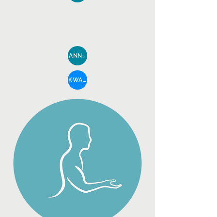
ANNEMIE
KWALITEIT