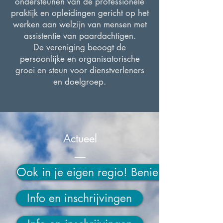
ondersteunen van de professionele
praktijk en opleidingen gericht op het
werken aan welzijn van mensen met
assistentie van paardachtigen.
De vereniging beoogt de
persoonlijke en organisatorische
groei en steun voor dienstverleners
en doelgroep.
Actueel
__
Ook in je eigen regio! Benieuwd?
Info en inschrijvingen